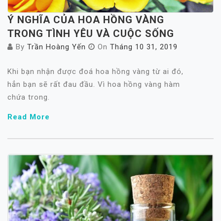
Ý NGHĨA CỦA HOA HỒNG VÀNG
TRONG TÌNH YÊU VÀ CUỘC SỐNG
By
Trần Hoàng Yến
On
Tháng 10 31, 2019
Khi bạn nhận được đoá hoa hồng vàng từ ai đó,
hẳn bạn sẽ rất đau đầu. Vì hoa hồng vàng hàm
chứa trong.
Read More