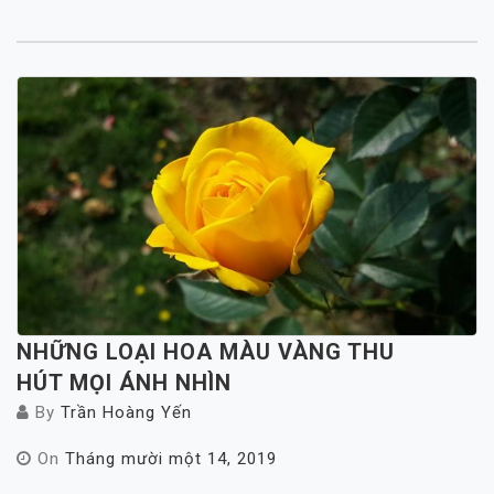
NHỮNG LOẠI HOA MÀU VÀNG THU
HÚT MỌI ÁNH NHÌN
By
Trần Hoàng Yến
On
Tháng mười một 14, 2019