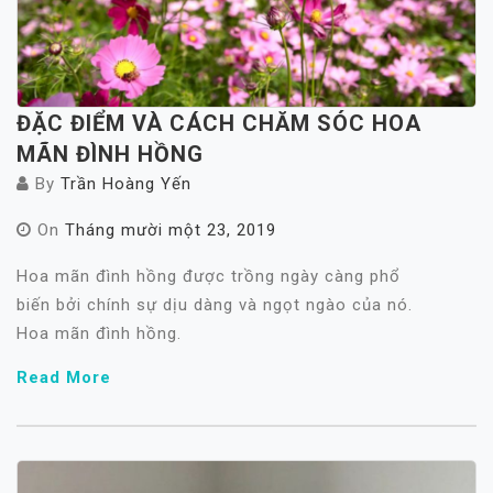
ĐẶC ĐIỂM VÀ CÁCH CHĂM SÓC HOA
MÃN ĐÌNH HỒNG
By
Trần Hoàng Yến
On
Tháng mười một 23, 2019
Hoa mãn đình hồng được trồng ngày càng phổ
biến bởi chính sự dịu dàng và ngọt ngào của nó.
Hoa mãn đình hồng.
Read More