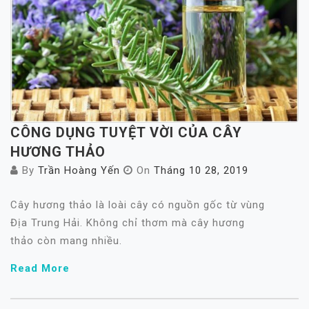
CÔNG DỤNG TUYỆT VỜI CỦA CÂY
HƯƠNG THẢO
By
Trần Hoàng Yến
On
Tháng 10 28, 2019
Cây hương thảo là loài cây có nguồn gốc từ vùng
Địa Trung Hải. Không chỉ thơm mà cây hương
thảo còn mang nhiều.
Read More