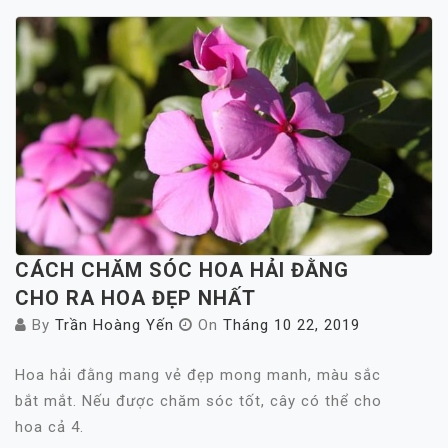
CÁCH CHĂM SÓC HOA HẢI ĐẰNG
CHO RA HOA ĐẸP NHẤT
By
Trần Hoàng Yến
On
Tháng 10 22, 2019
Hoa hải đằng mang vẻ đẹp mong manh, màu sắc
bắt mắt. Nếu được chăm sóc tốt, cây có thể cho
hoa cả 4.