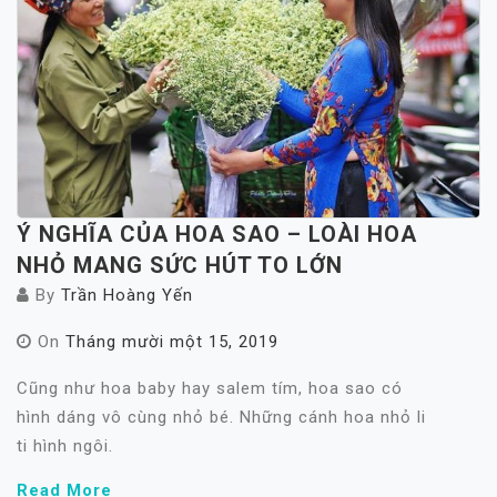
Ý NGHĨA CỦA HOA SAO – LOÀI HOA
NHỎ MANG SỨC HÚT TO LỚN
By
Trần Hoàng Yến
On
Tháng mười một 15, 2019
Cũng như hoa baby hay salem tím, hoa sao có
hình dáng vô cùng nhỏ bé. Những cánh hoa nhỏ li
ti hình ngôi.
Read More