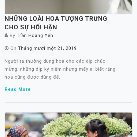
NHỮNG LOÀI HOA TƯỢNG TRƯNG
CHO SỰ HỐI HẬN
By
Trần Hoàng Yến
On
Tháng mười một 21, 2019
Người ta thường dùng hoa cho các dịp chúc
mừng, những dịp kỷ niệm nhưng mấy ai biết rằng
hoa cũng được dùng để.
Read More