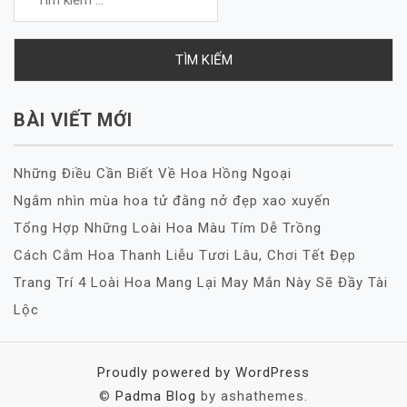
kiếm
cho:
BÀI VIẾT MỚI
Những Điều Cần Biết Về Hoa Hồng Ngoại
Ngắm nhìn mùa hoa tử đằng nở đẹp xao xuyến
Tổng Hợp Những Loài Hoa Màu Tím Dễ Trồng
Cách Cắm Hoa Thanh Liễu Tươi Lâu, Chơi Tết Đẹp
Trang Trí 4 Loài Hoa Mang Lại May Mắn Này Sẽ Đầy Tài
Lộc
Proudly powered by WordPress
©
Padma Blog
by ashathemes.