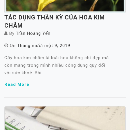
TÁC DỤNG THẦN KỲ CỦA HOA KIM
CHÂM
By
Trần Hoàng Yến
On
Tháng mười một 9, 2019
Cây hoa kim châm là loài hoa không chỉ đẹp mà
còn mang trong mình nhiều công dụng quý đối
với sức khoẻ. Bài.
Read More