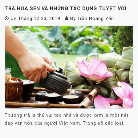
TRÀ HOA SEN VÀ NHỮNG TÁC DỤNG TUYỆT VỜI
On
Tháng 12 23, 2019
By
Trần Hoàng Yến
Thưởng trà là thú vui tao nhã và được xem là một nét
đẹp văn hóa của người Việt Nam. Trong số các loại.