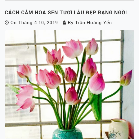
CÁCH CẮM HOA SEN TƯƠI LÂU ĐẸP RẠNG NGỜI
On
Tháng 4 10, 2019
By
Trần Hoàng Yến