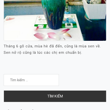
Tháng 6 gõ cửa, mùa hè đã đến, cũng là mùa sen về.
Sen nở rộ cũng là lúc các chị em chuẩn bị.
Tìm
kiếm
cho: