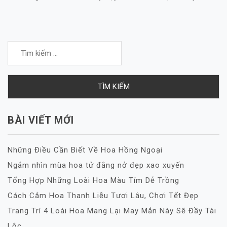
Tìm
kiếm
cho:
BÀI VIẾT MỚI
Những Điều Cần Biết Về Hoa Hồng Ngoại
Ngắm nhìn mùa hoa tử đằng nở đẹp xao xuyến
Tổng Hợp Những Loài Hoa Màu Tím Dễ Trồng
Cách Cắm Hoa Thanh Liễu Tươi Lâu, Chơi Tết Đẹp
Trang Trí 4 Loài Hoa Mang Lại May Mắn Này Sẽ Đầy Tài
Lộc