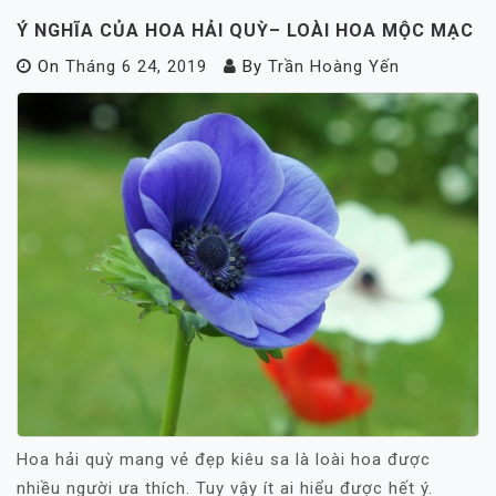
Ý NGHĨA CỦA HOA HẢI QUỲ– LOÀI HOA MỘC MẠC
On
Tháng 6 24, 2019
By
Trần Hoàng Yến
Hoa hải quỳ mang vẻ đẹp kiêu sa là loài hoa được
nhiều người ưa thích. Tuy vậy ít ai hiểu được hết ý.