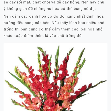
sẽ gây rối mắt, chật chội và dễ gãy hỏng. Nên hãy chú
ý không gian để những nụ hoa có thể bung nở đẹp.
Nên cắm các cành hoa có độ đối xứng nhất định, hoa
hướng đều sang các bên. Nếu thấy bình hoa nhiều chỗ
trống thì bạn cũng có thể cắm thêm các loại hoa nhỏ
khác hoặc điểm thêm lá vào chỗ trống đó.