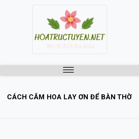
Skip
to
content
Close
Menu
CÁCH CẮM HOA LAY ƠN ĐỂ BÀN THỜ