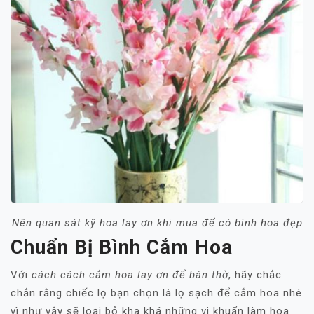
Nên quan sát kỹ hoa lay ơn khi mua để có bình hoa đẹp
Chuẩn Bị Bình Cắm Hoa
Với
cách cách cắm hoa lay ơn để bàn thờ
, hãy chắc
chắn rằng chiếc lọ bạn chọn là lọ sạch để cắm hoa nhé
vì như vậy sẽ loại bỏ kha khá những vi khuẩn làm hoa