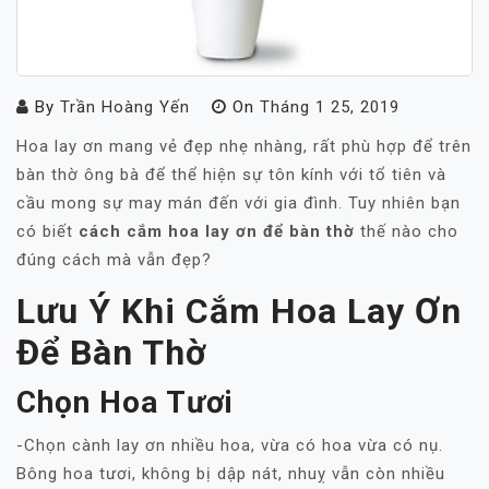
By
Trần Hoàng Yến
On
Tháng 1 25, 2019
Hoa lay ơn mang vẻ đẹp nhẹ nhàng, rất phù hợp để trên
bàn thờ ông bà để thể hiện sự tôn kính với tổ tiên và
cầu mong sự may mán đến với gia đình. Tuy nhiên bạn
có biết
cách cắm hoa lay ơn để bàn thờ
thế nào cho
đúng cách mà vẫn đẹp?
Lưu Ý Khi Cắm Hoa Lay Ơn
Để Bàn Thờ
Chọn Hoa Tươi
-Chọn cành lay ơn nhiều hoa, vừa có hoa vừa có nụ.
Bông hoa tươi, không bị dập nát, nhuỵ vẫn còn nhiều