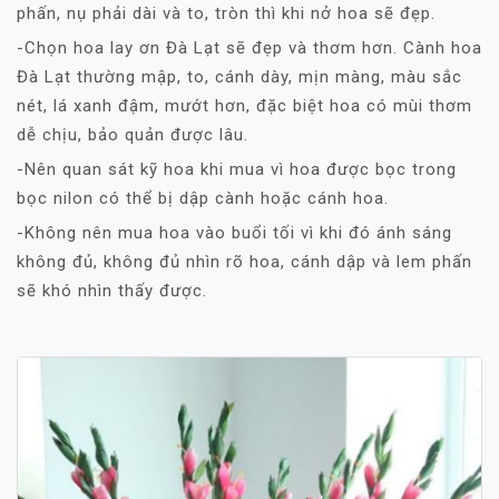
phấn, nụ phải dài và to, tròn thì khi nở hoa sẽ đẹp.
-Chọn hoa lay ơn Đà Lạt sẽ đẹp và thơm hơn. Cành hoa
Đà Lạt thường mập, to, cánh dày, mịn màng, màu sắc
nét, lá xanh đậm, mướt hơn, đặc biệt hoa có mùi thơm
dễ chịu, bảo quản được lâu.
-Nên quan sát kỹ hoa khi mua vì hoa được bọc trong
bọc nilon có thể bị dập cành hoặc cánh hoa.
-Không nên mua hoa vào buổi tối vì khi đó ánh sáng
không đủ, không đủ nhìn rõ hoa, cánh dập và lem phấn
sẽ khó nhìn thấy được.