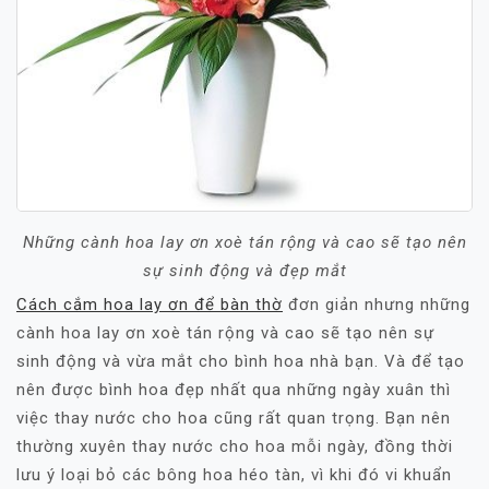
Những cành hoa lay ơn xoè tán rộng và cao sẽ tạo nên
sự sinh động và đẹp mắt
Cách cắm hoa lay ơn để bàn thờ
đơn giản nhưng những
cành hoa lay ơn xoè tán rộng và cao sẽ tạo nên sự
sinh động và vừa mắt cho bình hoa nhà bạn. Và để tạo
nên được bình hoa đẹp nhất qua những ngày xuân thì
việc thay nước cho hoa cũng rất quan trọng. Bạn nên
thường xuyên thay nước cho hoa mỗi ngày, đồng thời
lưu ý loại bỏ các bông hoa héo tàn, vì khi đó vi khuẩn