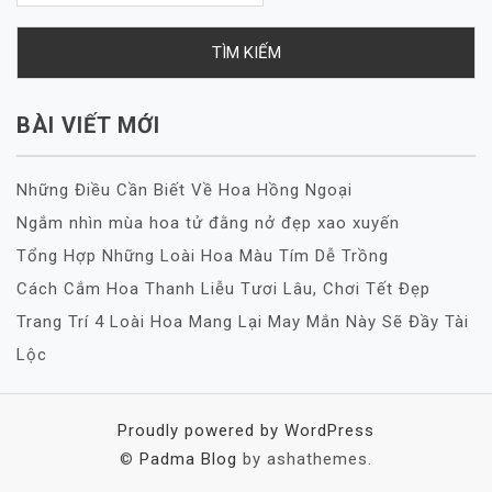
cho:
BÀI VIẾT MỚI
Những Điều Cần Biết Về Hoa Hồng Ngoại
Ngắm nhìn mùa hoa tử đằng nở đẹp xao xuyến
Tổng Hợp Những Loài Hoa Màu Tím Dễ Trồng
Cách Cắm Hoa Thanh Liễu Tươi Lâu, Chơi Tết Đẹp
Trang Trí 4 Loài Hoa Mang Lại May Mắn Này Sẽ Đầy Tài
Lộc
Proudly powered by WordPress
©
Padma Blog
by ashathemes.