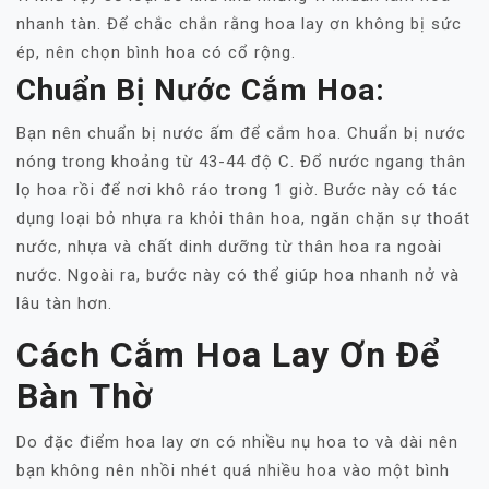
nhanh tàn. Để chắc chắn rằng hoa lay ơn không bị sức
ép, nên chọn bình hoa có cổ rộng.
Chuẩn Bị Nước Cắm Hoa:
Bạn nên chuẩn bị nước ấm để cắm hoa. Chuẩn bị nước
nóng trong khoảng từ 43-44 độ C. Đổ nước ngang thân
lọ hoa rồi để nơi khô ráo trong 1 giờ. Bước này có tác
dụng loại bỏ nhựa ra khỏi thân hoa, ngăn chặn sự thoát
nước, nhựa và chất dinh dưỡng từ thân hoa ra ngoài
nước. Ngoài ra, bước này có thể giúp hoa nhanh nở và
lâu tàn hơn.
Cách Cắm Hoa Lay Ơn Để
Bàn Thờ
Do đặc điểm hoa lay ơn có nhiều nụ hoa to và dài nên
bạn không nên nhồi nhét quá nhiều hoa vào một bình