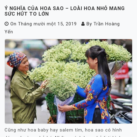
Ý NGHĨA CỦA HOA SAO – LOÀI HOA NHỎ MANG
SỨC HÚT TO LỚN
On
Tháng mười một 15, 2019
By
Trần Hoàng
Yến
Cũng như hoa baby hay salem tím, hoa sao có hình